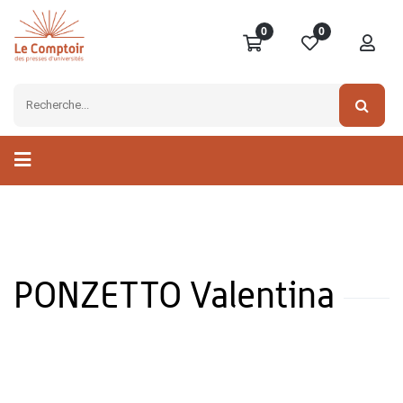
0
0
PONZETTO Valentina