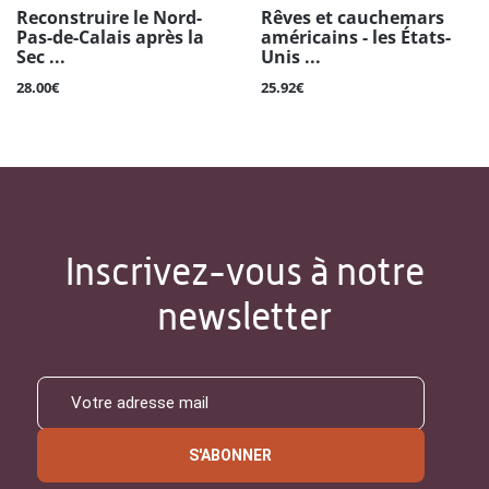
Reconstruire le Nord-
Rêves et cauchemars
Pas-de-Calais après la
américains - les États-
Sec ...
Unis ...
28.00€
25.92€
Inscrivez-vous à notre
newsletter
S'ABONNER