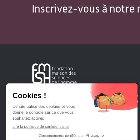
Inscrivez-vous à notre 
Créée en 1963, la Fondation Maison Sciences de l'Homme
soutient la recherche et la diffusion des connaissances en
sciences humaines et sociales.