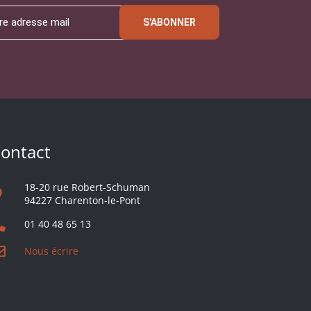
S'ABONNER
ontact
18-20 rue Robert-Schuman
94227 Charenton-le-Pont
01 40 48 65 13
Nous écrire