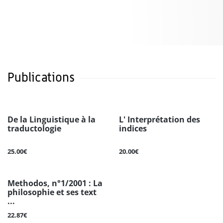
Publications
De la Linguistique à la
L' Interprétation des
traductologie
indices
25.00€
20.00€
Methodos, n°1/2001 : La
philosophie et ses text
...
22.87€