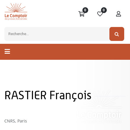
0
0
RASTIER François
CNRS, Paris