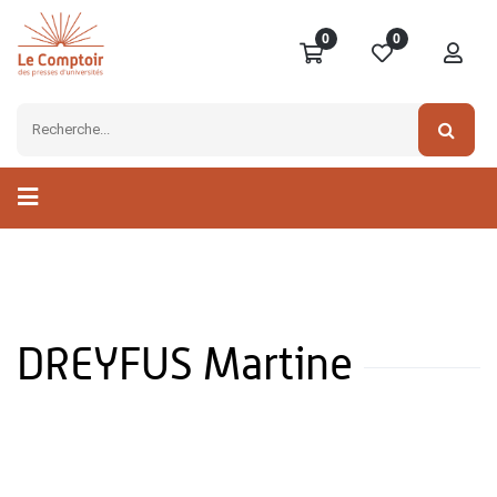
0
0
DREYFUS Martine