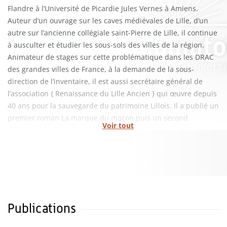
Flandre à l’Université de Picardie Jules Vernes à Amiens.
Auteur d’un ouvrage sur les caves médiévales de Lille, d’un
autre sur l’ancienne collégiale saint-Pierre de Lille, il continue
à ausculter et étudier les sous-sols des villes de la région.
Animateur de stages sur cette problématique dans les DRAC
des grandes villes de France, à la demande de la sous-
direction de l’inventaire, il est aussi secrétaire général de
l’association { Renaissance du Lille Ancien } qui œuvre depuis
40 ans pour la sauvegarde du patrimoine Lillois. Il a publié un
premier roman La marque du maçon puis un second
Voir tout
L'alliance de Cana.
Publications