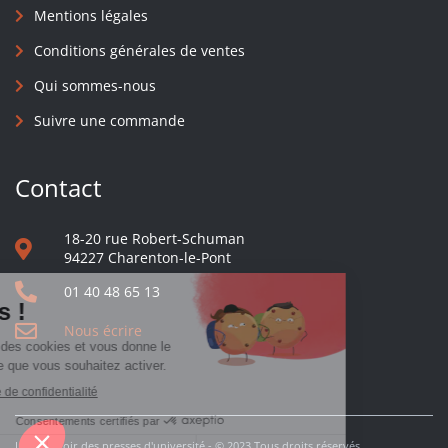
Mentions légales
Conditions générales de ventes
Qui sommes-nous
Suivre une commande
Contact
18-20 rue Robert-Schuman
94227 Charenton-le-Pont
01 40 48 65 13
Nous écrire
Le comptoir des presses d'université - © 2023 Tous droits réservés