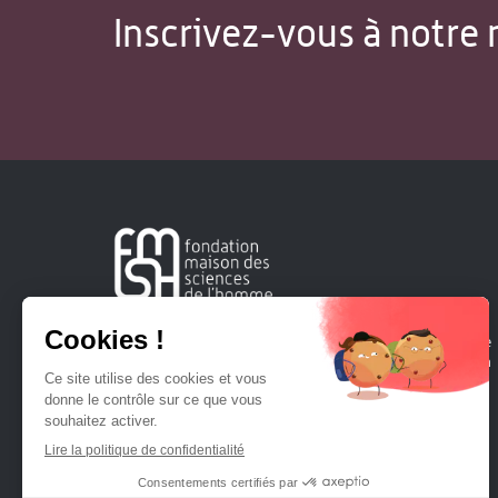
Inscrivez-vous à notre 
Créée en 1963, la Fondation Maison Sciences de l'Homme
soutient la recherche et la diffusion des connaissances en
sciences humaines et sociales.