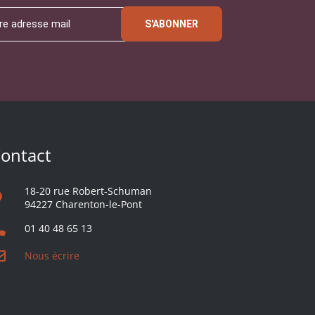
S'ABONNER
ontact
18-20 rue Robert-Schuman
94227 Charenton-le-Pont
01 40 48 65 13
Nous écrire