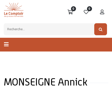
0
0
MONSEIGNE Annick