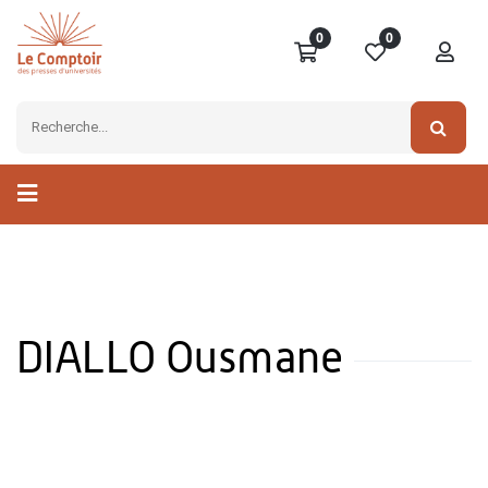
0
0
DIALLO Ousmane