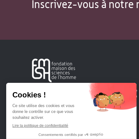
Inscrivez-vous à notre 
Créée en 1963, la Fondation Maison Sciences de l'Homme
soutient la recherche et la diffusion des connaissances en
sciences humaines et sociales.