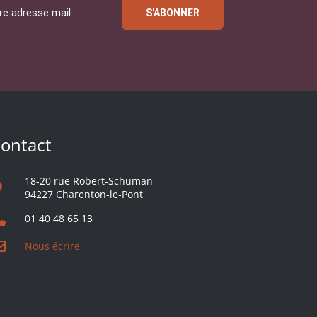
S'ABONNER
ontact
18-20 rue Robert-Schuman
94227 Charenton-le-Pont
01 40 48 65 13
Nous écrire