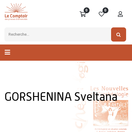
0
0
GORSHENINA Sveltana