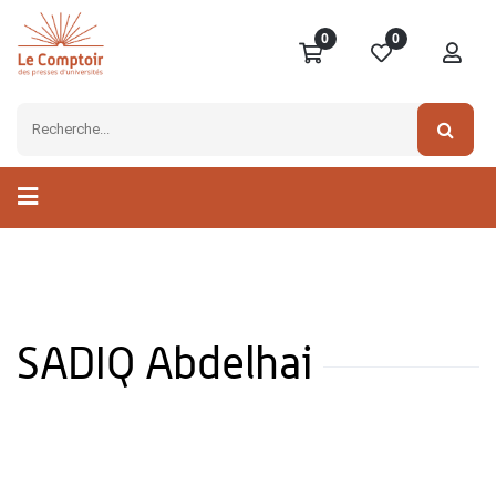
0
0
SADIQ Abdelhai