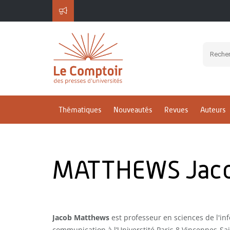
Thématiques
Nouveautés
Revues
Auteurs
MATTHEWS Jac
Jacob Matthews
est professeur en sciences de l'inf
communication à l’Universtité Paris 8 Vincennes-Sa