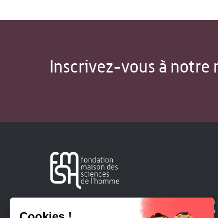
Inscrivez-vous à notre 
Créée en 1963, la Fondation Maison Sciences de l'Homme
soutient la recherche et la diffusion des connaissances en