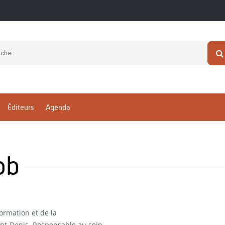
Éditeurs
Agenda
ob
ormation et de la
int-Denis. Responsable au sein