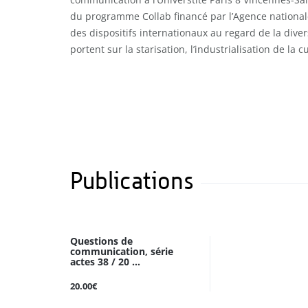
du programme Collab financé par l’Agence nationale
des dispositifs internationaux au regard de la diver
portent sur la starisation, l’industrialisation de la c
Publications
Questions de
communication, série
actes 38 / 20 ...
20.00€