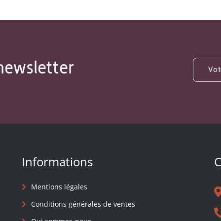
newsletter
Informations
C
Mentions légales
Conditions générales de ventes