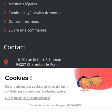
Mentions légales
Conditions générales de ventes
Qui sommes-nous
Suivre une commande
Contact
18-20 rue Robert-Schuman
94227 Charenton-le-Pont
01 40 48 65 13
Nous écrire
Le comptoir des presses d'université - © 2023 Tous droits réservés