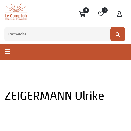
0
0
ZEIGERMANN Ulrike