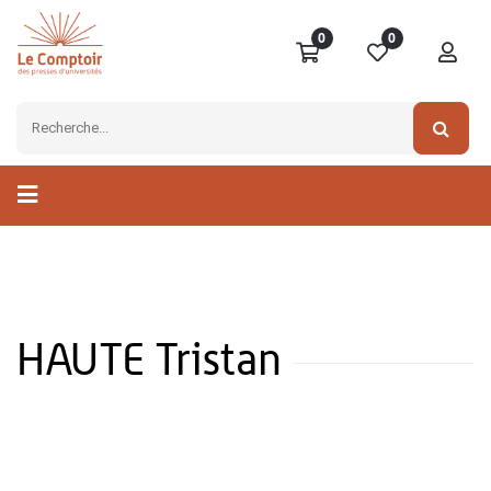
0
0
HAUTE Tristan