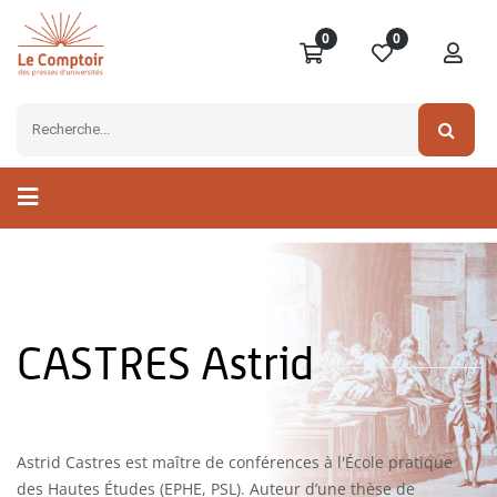
0
0
CASTRES Astrid
Astrid Castres est maître de conférences à l'École pratique
des Hautes Études (EPHE, PSL). Auteur d’une thèse de