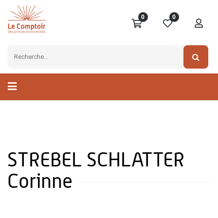
0
0
STREBEL SCHLATTER
Corinne