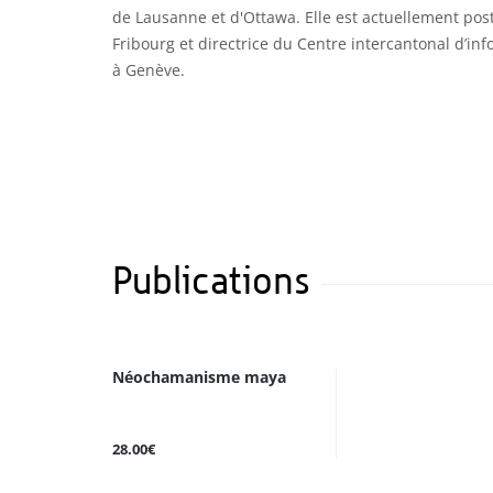
de Lausanne et d'Ottawa. Elle est actuellement post
Fribourg et directrice du Centre intercantonal d’inf
à Genève.
Publications
Néochamanisme maya
28.00€