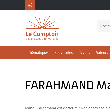
Thématiques
Nouveautés
Revues
Auteurs
FARAHMAND Ma
Manéli Farahmand est docteure en sciences sociales