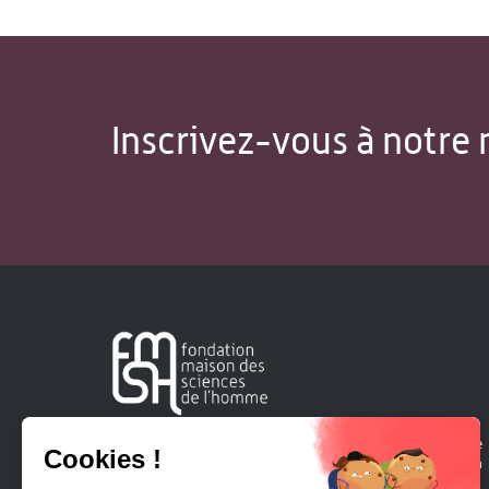
Inscrivez-vous à notre 
Créée en 1963, la Fondation Maison Sciences de l'Homme
soutient la recherche et la diffusion des connaissances en
sciences humaines et sociales.