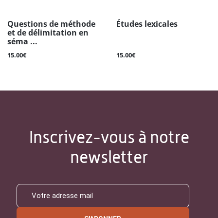
Questions de méthode
Études lexicales
et de délimitation en
séma ...
15.00€
15.00€
Inscrivez-vous à notre
newsletter