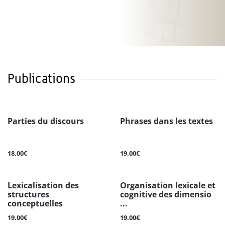
Publications
Parties du discours
Phrases dans les textes
18.00€
19.00€
Lexicalisation des
Organisation lexicale et
structures
cognitive des dimensio
conceptuelles
...
19.00€
19.00€