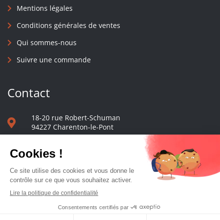
Mentions légales
Conditions générales de ventes
Qui sommes-nous
Suivre une commande
Contact
18-20 rue Robert-Schuman
94227 Charenton-le-Pont
01 40 48 65 13
Nous écrire
Le comptoir des presses d'université - © 2023 Tous droits réservés