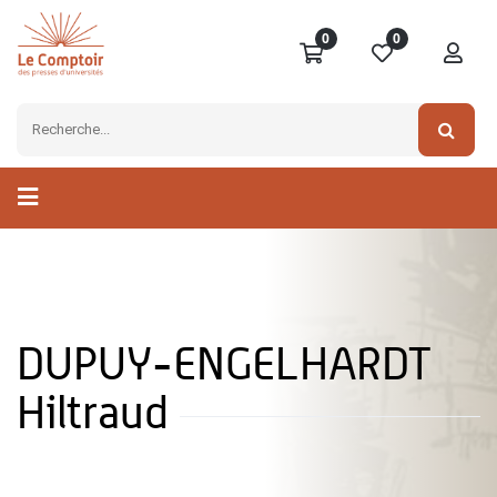
0
0
DUPUY-ENGELHARDT
Hiltraud