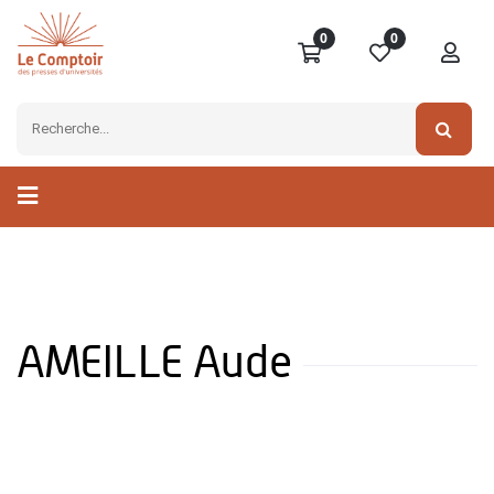
0
0
AMEILLE Aude