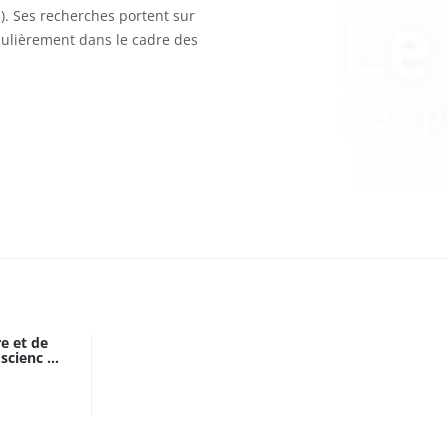
). Ses recherches portent sur
ticulièrement dans le cadre des
re et de
cienc ...