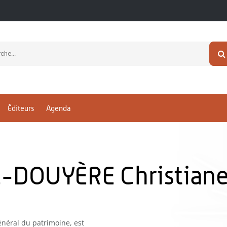
Éditeurs
Agenda
DOUYÈRE Christian
néral du patrimoine, est