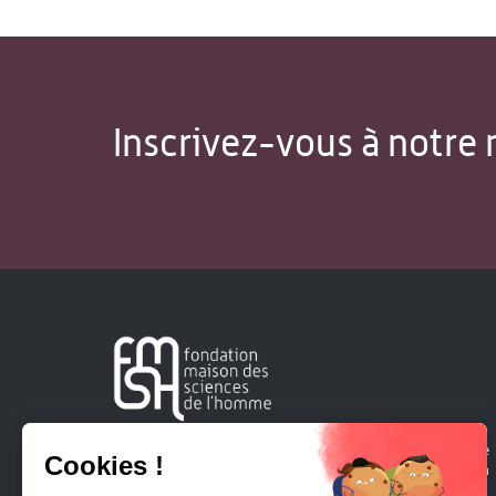
Inscrivez-vous à notre 
Créée en 1963, la Fondation Maison Sciences de l'Homme
soutient la recherche et la diffusion des connaissances en
sciences humaines et sociales.