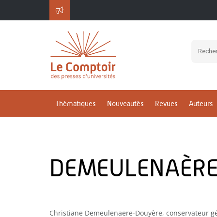
Thématiques
Nouveautés
Revues
Auteurs
DEMEULENAÈRE-
Christiane Demeulenaere-Douyère, conservateur gé