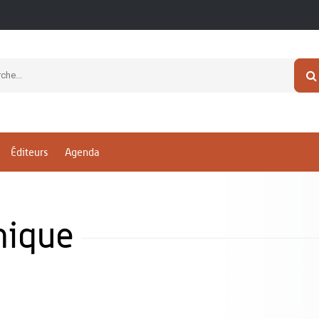
Éditeurs
Agenda
nique