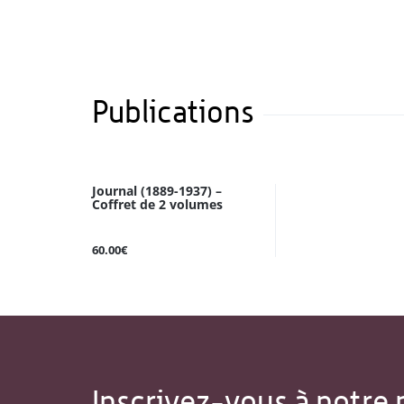
Publications
Journal (1889-1937) –
Coffret de 2 volumes
60.00€
Inscrivez-vous à notre 