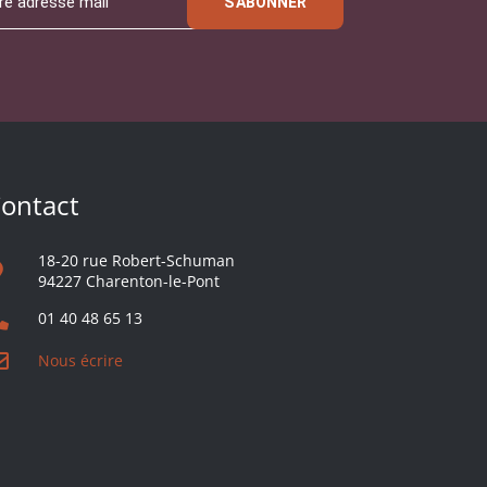
S'ABONNER
ontact
18-20 rue Robert-Schuman
94227 Charenton-le-Pont
01 40 48 65 13
Nous écrire