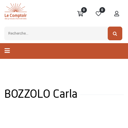
0
0
BOZZOLO Carla