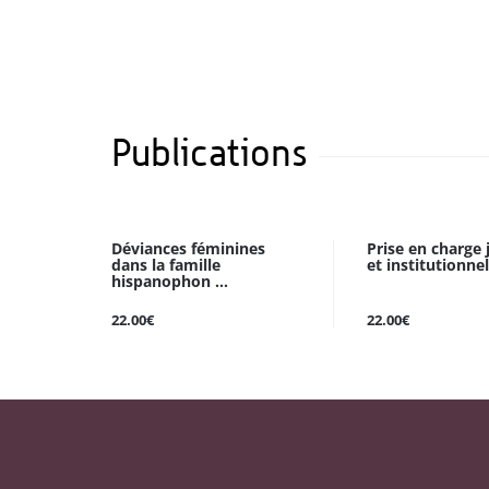
Publications
Déviances féminines
Prise en charge 
dans la famille
et institutionnell
hispanophon ...
22.00€
22.00€