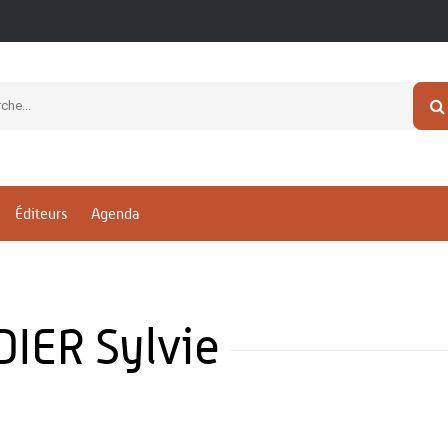
Éditeurs
Agenda
ER Sylvie