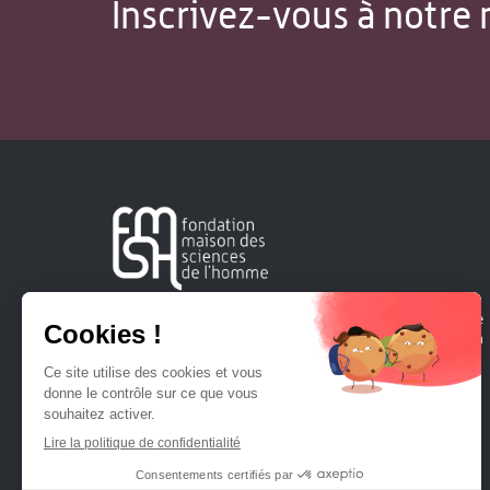
Inscrivez-vous à notre 
Créée en 1963, la Fondation Maison Sciences de l'Homme
soutient la recherche et la diffusion des connaissances en
sciences humaines et sociales.