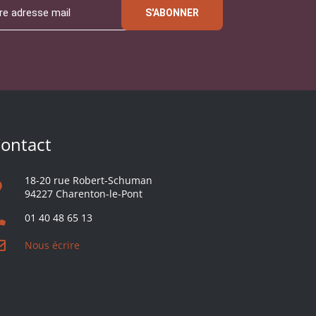
S'ABONNER
ontact
18-20 rue Robert-Schuman
94227 Charenton-le-Pont
01 40 48 65 13
Nous écrire