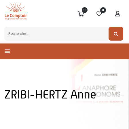
0
0
ZRIBI-HERTZ Anne