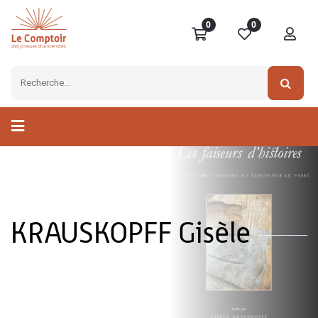
0
0
KRAUSKOPFF Gisèle