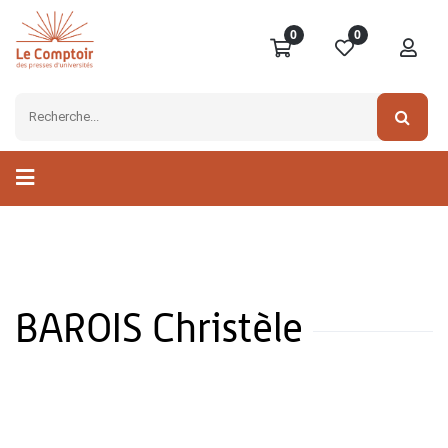
0
0
BAROIS Christèle