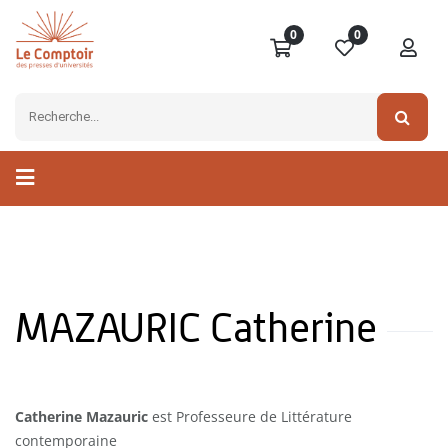
0
0
MAZAURIC Catherine
Catherine Mazauric
est Professeure de Littérature
contemporaine