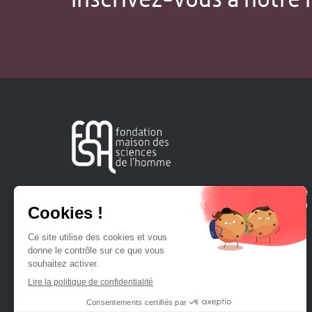
Créée en 1963, la Fondation Maison Sciences de l'Homme
soutient la recherche et la diffusion des connaissances en
sciences humaines et sociales.