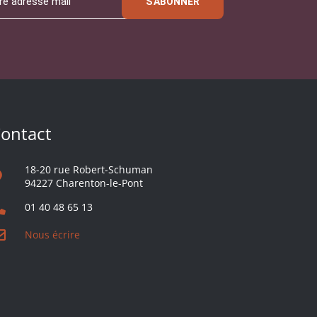
S'ABONNER
ontact
18-20 rue Robert-Schuman
94227 Charenton-le-Pont
01 40 48 65 13
Nous écrire