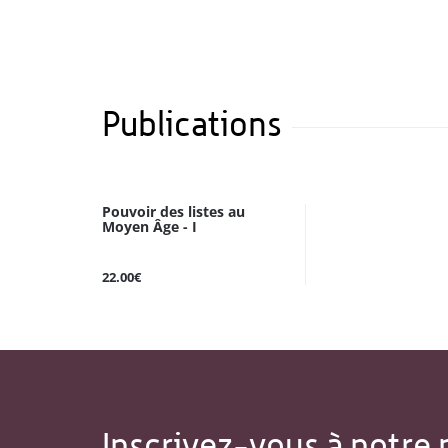
Publications
Pouvoir des listes au
Moyen Âge - I
22.00€
Inscrivez-vous à notre 