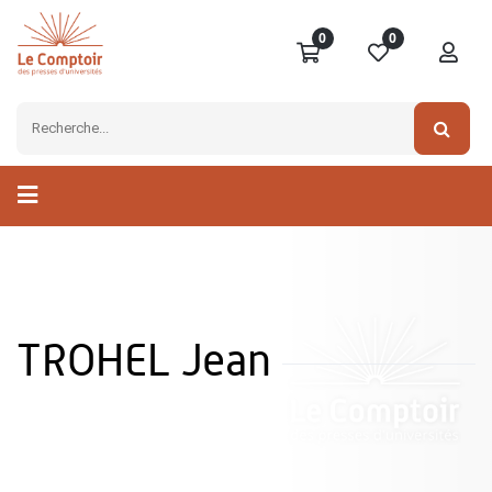
0
0
TROHEL Jean