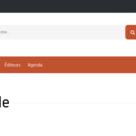
Éditeurs
Agenda
de