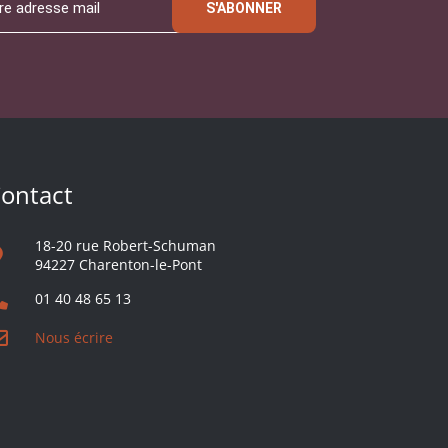
S'ABONNER
ontact
18-20 rue Robert-Schuman
94227 Charenton-le-Pont
01 40 48 65 13
Nous écrire