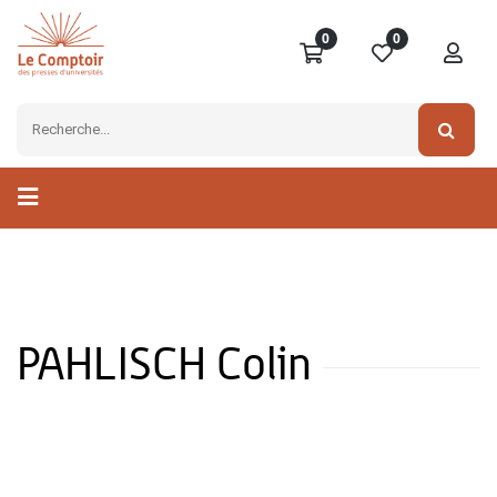
0
0
PAHLISCH Colin