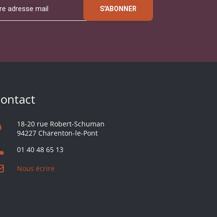
S'ABONNER
ontact
18-20 rue Robert-Schuman
94227 Charenton-le-Pont
01 40 48 65 13
Nous écrire