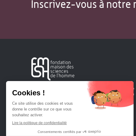
Inscrivez-vous à notre 
Créée en 1963, la Fondation Maison Sciences de l'Homme
soutient la recherche et la diffusion des connaissances en
sciences humaines et sociales.