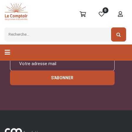
0
Inscrivez-vous à notre
newsletter
S'ABONNER