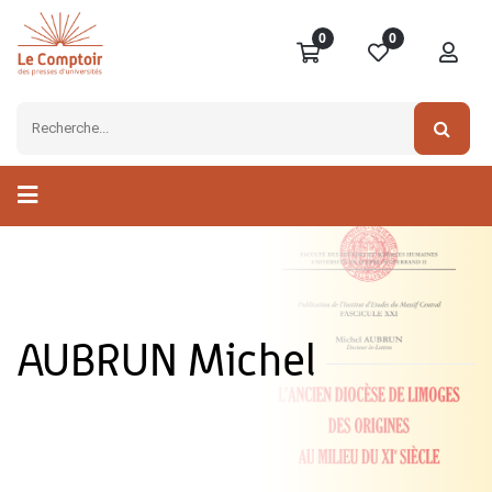
0
0
AUBRUN Michel