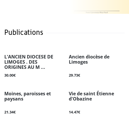
Publications
L'ANCIEN DIOCESE DE
Ancien diocèse de
LIMOGES . DES
Limoges
ORIGINES AU M ...
30.00€
29.73€
Moines, paroisses et
Vie de saint Étienne
paysans
d'Obazine
21.34€
14.47€