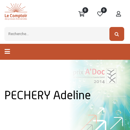
0
0
PECHERY Adeline