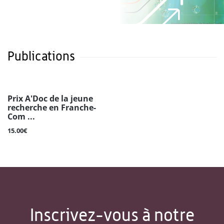
Publications
Prix A'Doc de la jeune
recherche en Franche-
Com ...
15.00€
Inscrivez-vous à notre