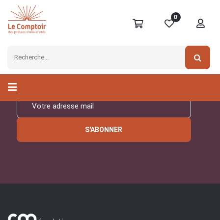
0
Inscrivez-vous à notre
newsletter
S'ABONNER