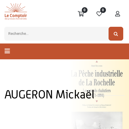
0
0
AUGERON Mickaël