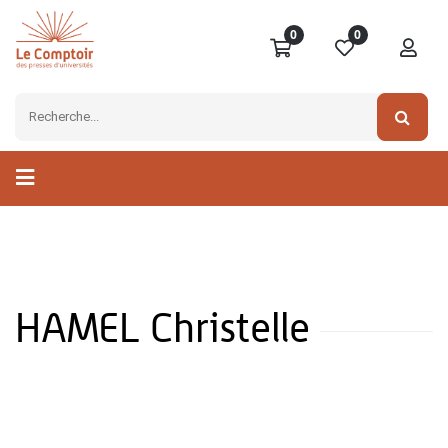
0
0
HAMEL Christelle