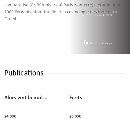
comparative (CNRS/université Paris Nanterre).Il étudie depuis
1969 l'organisation rituelle et la cosmologie des Indiens
Otomi.
Publications
Alors vint la nuit...
Écrits
24.00€
25.00€