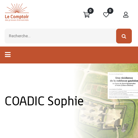
0
0
COADIC Sophie