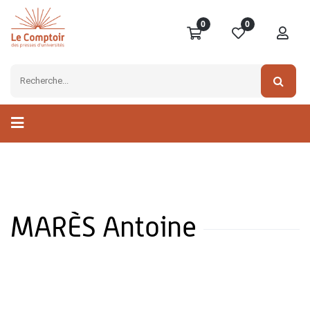
0
0
MARÈS Antoine