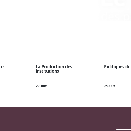
ce
La Production des
Politiques de 
institutions
27.00€
29.00€