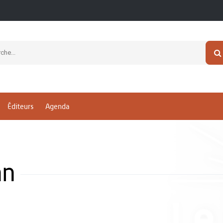
Éditeurs
Agenda
an