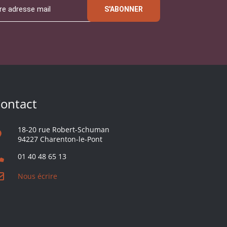
S'ABONNER
ontact
18-20 rue Robert-Schuman
94227 Charenton-le-Pont
01 40 48 65 13
Nous écrire