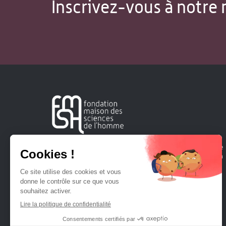
Inscrivez-vous à notre 
Créée en 1963, la Fondation Maison Sciences de l'Homme
soutient la recherche et la diffusion des connaissances en
sciences humaines et sociales.