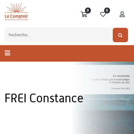
0
0
FREI Constance