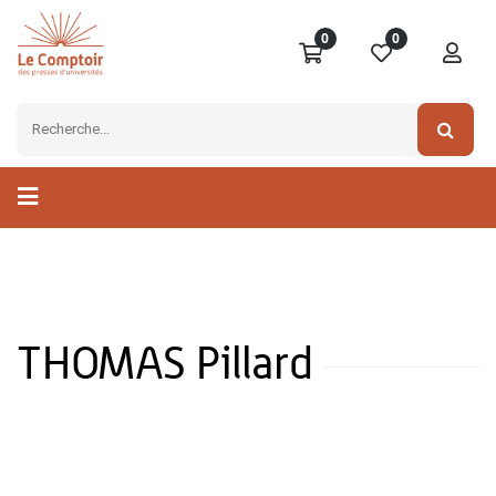
0
0
THOMAS Pillard