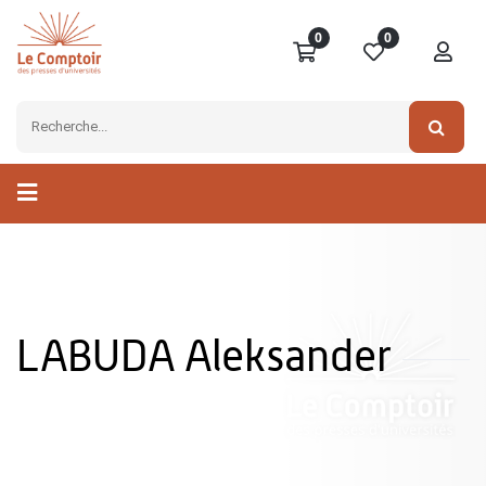
0
0
LABUDA Aleksander