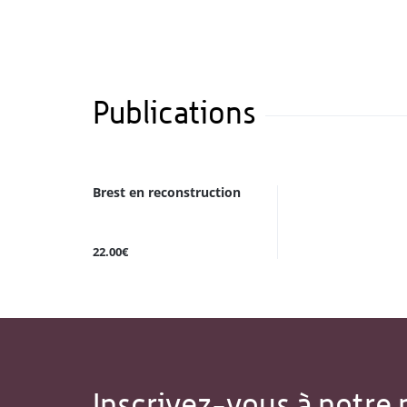
Publications
Brest en reconstruction
22.00€
Inscrivez-vous à notre 