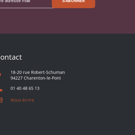
S'ABONNER
ontact
18-20 rue Robert-Schuman
94227 Charenton-le-Pont
01 40 48 65 13
Nous écrire