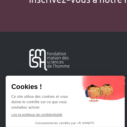
Créée en 1963, la Fondation Maison Sciences de l'Homme
soutient la recherche et la diffusion des connaissances en
sciences humaines et sociales.