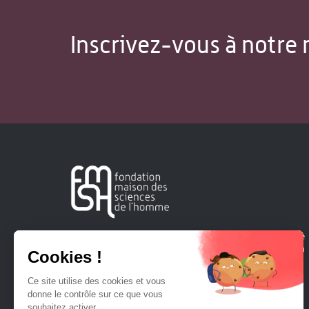
Inscrivez-vous à notre 
Créée en 1963, la Fondation Maison Sciences de l'Homme
soutient la recherche et la diffusion des connaissances en
sciences humaines et sociales.