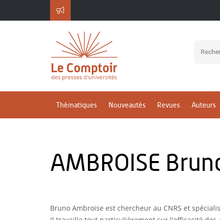
Thématiques
Nouveautés
Revues
Auteurs
AMBROISE Brun
Bruno Ambroise est chercheur au CNRS et spécialis
Il travaille tout particulièrement sur l'efficacité des