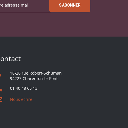
S'ABONNER
ontact
18-20 rue Robert-Schuman
94227 Charenton-le-Pont
01 40 48 65 13
Nous écrire