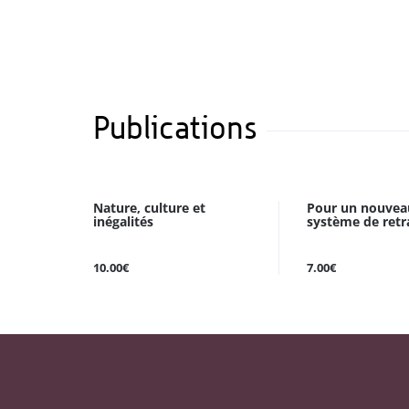
Publications
Nature, culture et
Pour un nouvea
inégalités
système de retr
10.00€
7.00€