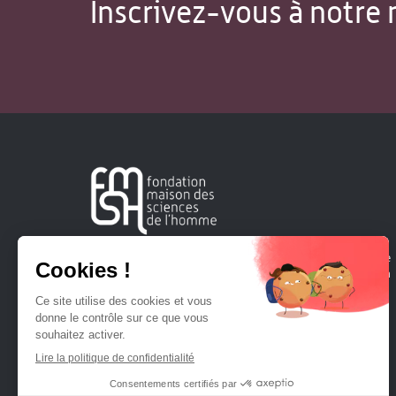
Inscrivez-vous à notre 
Créée en 1963, la Fondation Maison Sciences de l'Homme
soutient la recherche et la diffusion des connaissances en
sciences humaines et sociales.